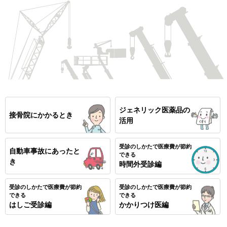
重要：ご家族が就職されたときは、手続きが必要です。
ジェネリック医薬品の
接骨院にかかるとき
活用
受診のしかたで医療費が節約
自動車事故にあったと
できる
き
時間外受診編
受診のしかたで医療費が節約
受診のしかたで医療費が節約
できる
できる
はしご受診編
かかりつけ医編