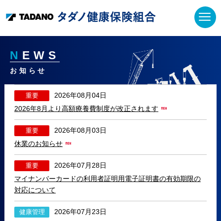
ページ内を移動するためのリンクです。
サイト内の主なカテゴリメニューへ移動します
このページの本文へ移動します
N
EWS
お知らせ
2026年08月04日
重要
2026年8月より高額療養費制度が改正されます
2026年08月03日
重要
休業のお知らせ
2026年07月28日
重要
マイナンバーカードの利用者証明用電子証明書の有効期限の
対応について
2026年07月23日
健康管理